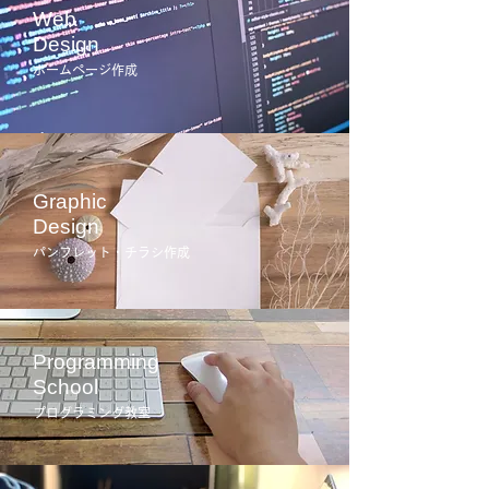
Web
Design
ホームページ作成
Graphic
Design
パンフレット・チラシ作成
Programming
School
プログラミング教室