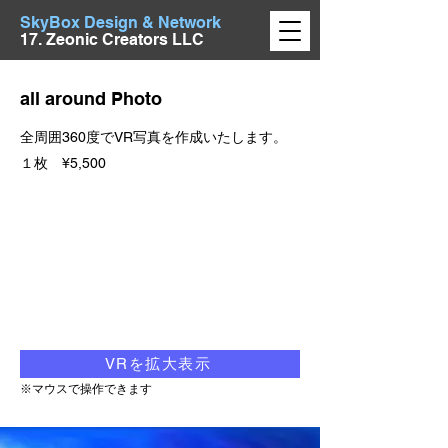
SkyBox Design & Network
17. Zeonic Creators LLC
all around Photo
全周囲360度でVR写真を作成いたします。
​１枚 ¥5,500
VRを拡大表示
※​マウスで操作できます