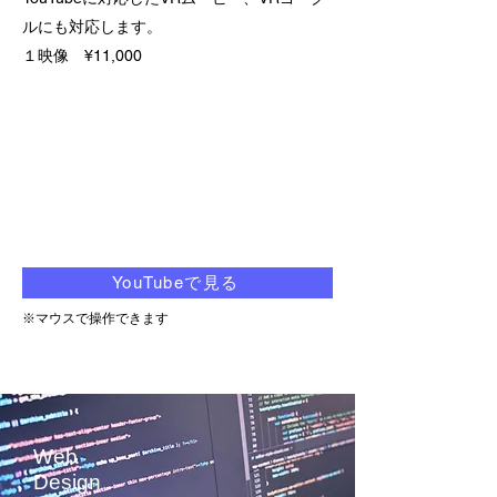
ルにも対応します。
​１映像 ¥11,000
YouTubeで見る
※​マウスで操作できます
Web
Design