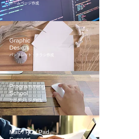
ホームページ作成
Graphic
Design
パンフレット・チラシ作成
Programming
School
プログラミング教室
Mac / PC / Pad