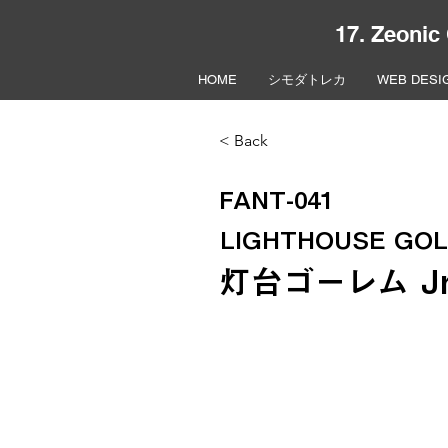
17. Zeonic
HOME
シモダトレカ
WEB DESI
< Back
FANT-041
LIGHTHOUSE GOL
灯台ゴーレム J