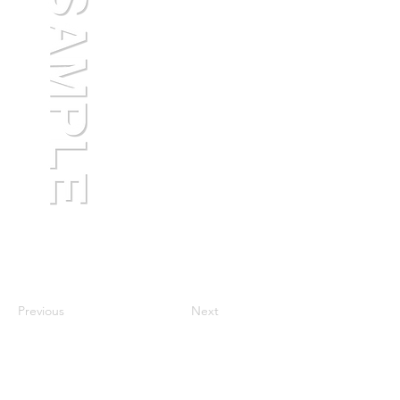
Previous
Next
スカイボックス デザイン＆ネットワーク
SkyBox Design & Network