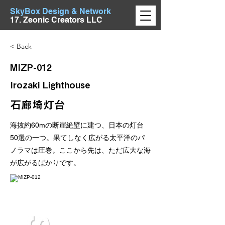
SkyBox Design & Network
17. Zeonic Creators LLC
< Back
MIZP-012
Irozaki Lighthouse
石廊埼灯台
海抜約60mの断崖絶壁に建つ、日本の灯台
50選の一つ。果てしなく広がる太平洋のパ
ノラマは圧巻。ここから先は、ただ広大な海
が広がるばかりです。