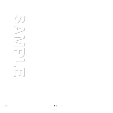
Previous
Next