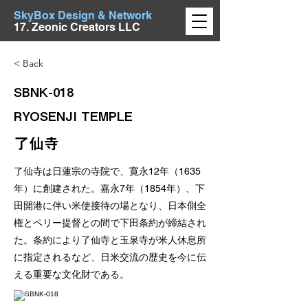
SkyBox Design & Network
17. Zeonic Creators LLC
< Back
SBNK-018
RYOSENJI TEMPLE
了仙寺
了仙寺は日蓮宗の寺院で、寛永12年（1635
年）に創建された。嘉永7年（1854年）、下
田開港に伴い米使接待の場となり、日本側全
権とペリー提督との間で下田条約が締結され
た。条約により了仙寺と玉泉寺が米人休息所
に指定されるなど、日米交流の歴史を今に伝
える重要な文化財である。