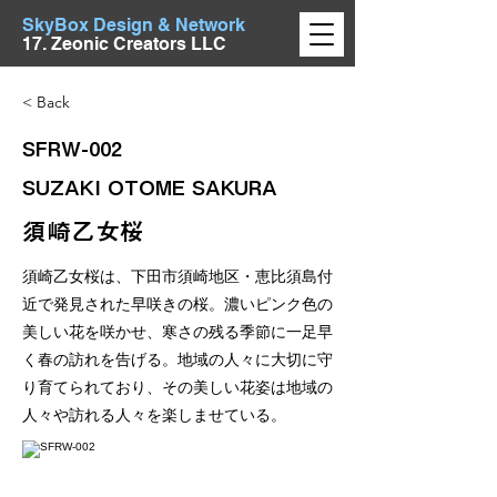
SkyBox Design & Network
17. Zeonic Creators LLC
< Back
SFRW-002
SUZAKI OTOME SAKURA
須崎乙女桜
須崎乙女桜は、下田市須崎地区・恵比須島付
近で発見された早咲きの桜。濃いピンク色の
美しい花を咲かせ、寒さの残る季節に一足早
く春の訪れを告げる。地域の人々に大切に守
り育てられており、その美しい花姿は地域の
人々や訪れる人々を楽しませている。