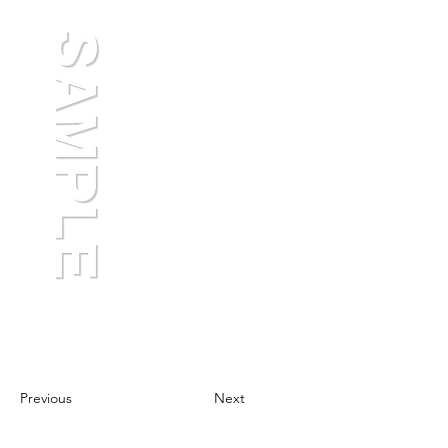
Previous
Next