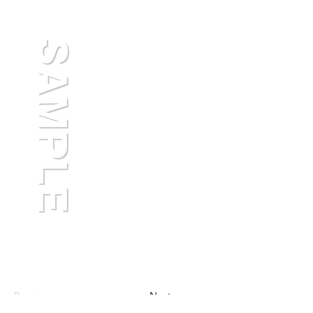
Previous
Next