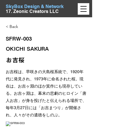
SkyBox Design & Network
17. Zeonic Creators LLC
< Back
SFRW-003
OKICHI SAKURA
お吉桜
お吉桜は、早咲きの大島桜系統で、1920年
代に発見され、1973年に命名された桜。現
在は、お吉ヶ淵のほか箕作にも現存してい
る。お吉ヶ淵は、幕末の悲劇のヒロイン「唐
人お吉」が身を投げたと伝えられる場所で、
毎年3月27日には「お吉まつり」が開催さ
れ、人々がその遺徳をしのぶ。