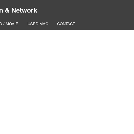
n & Network
O / MOVIE
USED MAC
CONTACT