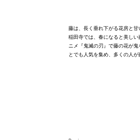
藤は、長く垂れ下がる花房と甘
稲田寺では、春になると美しい
ニメ『鬼滅の刃』で藤の花が鬼
とでも人気を集め、多くの人が