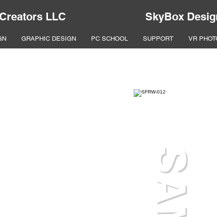
 Creators LLC
SkyBox Desig
GN
GRAPHIC DESIGN
PC SCHOOL
SUPPORT
VR PHOT