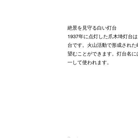
絶景を見守る白い灯台
1937年に点灯した爪木埼灯台
台です。火山活動で形成された
望むことができます。灯台名に
一して使われます。