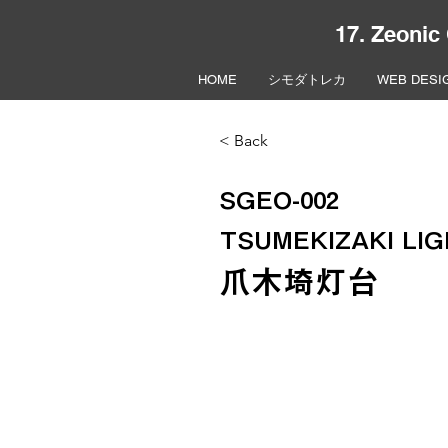
17. Zeonic
HOME
シモダトレカ
WEB DESI
< Back
SGEO-002
TSUMEKIZAKI LI
爪木埼灯台