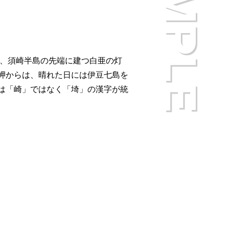
は、須崎半島の先端に建つ白亜の灯
岬からは、晴れた日には伊豆七島を
は「崎」ではなく「埼」の漢字が統