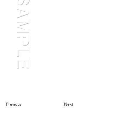
Previous
Next
スカイボックス デザイン＆ネットワーク
SkyBox Design & Network