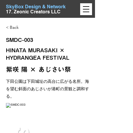
SkyBox Design & Network
17. Zeonic Creators LLC
< Back
SMDC-003
HINATA MURASAKI ×
HYDRANGEA FESTIVAL
紫咲 陽 × あじさい祭
下田公園は下田城址の高台に広がる名所。海
を望む斜面のあじさいが港町の景観と調和す
る。