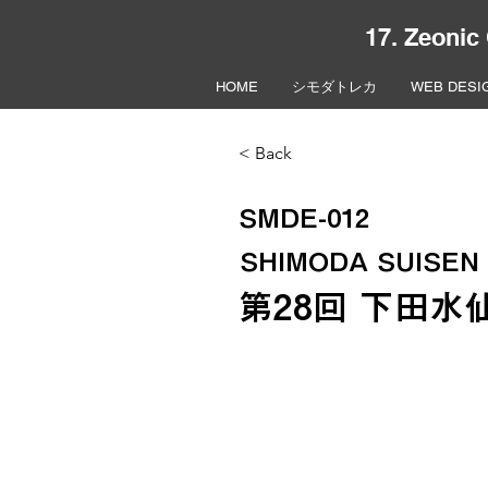
17. Zeonic
HOME
シモダトレカ
WEB DESI
< Back
SMDE-012
SHIMODA SUISEN
第28回 下田