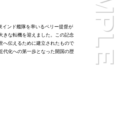
カ東インド艦隊を率いるペリー提督が
大きな転機を迎えました。この記念
世へ伝えるために建立されたもので
近代化への第一歩となった開国の歴