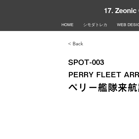
17. Zeonic
HOME
シモダトレカ
WEB DESI
< Back
SPOT-003
PERRY FLEET ARR
ペリー艦隊来航