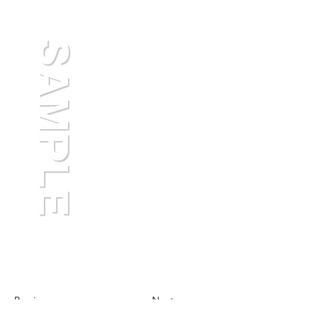
Previous
Next