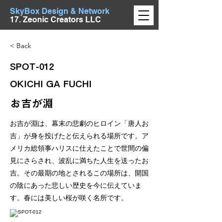
SkyBox Design & Network
17. Zeonic Creators LLC
< Back
SPOT-012
OKICHI GA FUCHI
お吉が淵
お吉が淵は、幕末の悲劇のヒロイン「唐人お
吉」が身を投げたと伝えられる場所です。ア
メリカ総領事ハリスに仕えたことで世間の偏
見にさらされ、波乱に満ちた人生を送ったお
吉。その最期の地とされるこの場所は、開国
の陰にあった悲しい歴史を今に伝えていま
す。春には美しい桜が咲く名所です。