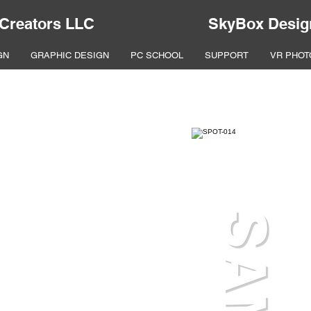
 Creators LLC
SkyBox Desig
GN
GRAPHIC DESIGN
PC SCHOOL
SUPPORT
VR PHOT